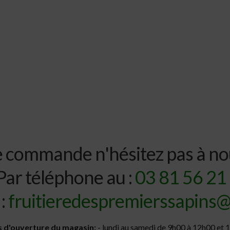
e commande n'hésitez pas à no
Par téléphone au :
03 81 56 21
 :
fruitieredespremierssapins
 d'ouverture du magasin:
- lundi au samedi de 9h00 à 12h00 et