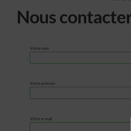
Nous contacte
Votre nom
Votre prénom
Votre e-mail